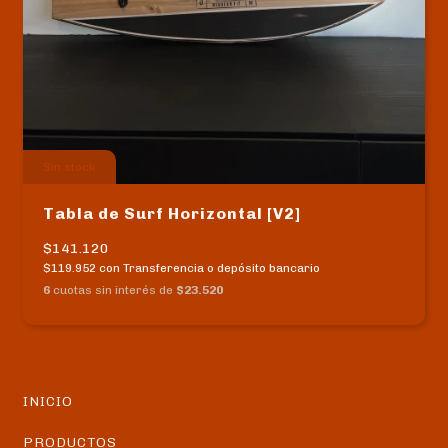
Sin stock
Tabla de Surf Horizontal [V2]
$141.120
$119.952
con
Transferencia o depósito bancario
6
cuotas sin interés de
$23.520
INICIO
PRODUCTOS