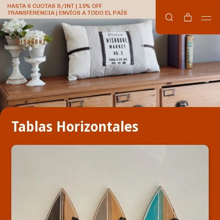
HASTA 6 CUOTAS S/INT | 15% OFF
TRANSFERENCIA | ENVÍOS A TODO EL PAÍS
Tablas Horizontales