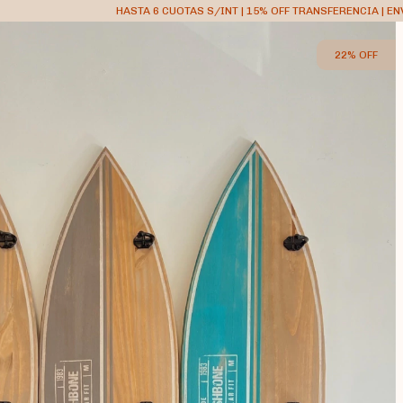
HASTA 6 CUOTAS S/INT | 15% OFF TRANSFERENCIA | EN
22
%
OFF