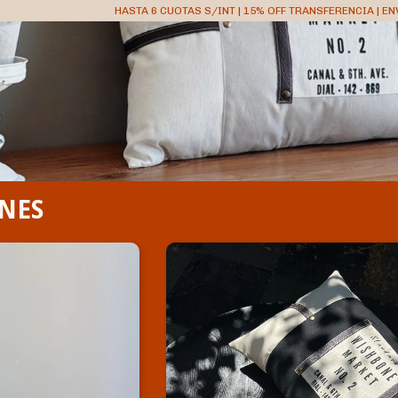
HASTA 6 CUOTAS S/INT | 15% OFF TRANSFERENCIA | EN
NES