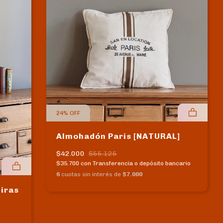
24
%
OFF
Almohadón Paris [NATURAL]
$42.000
$55.125
$35.700
con
Transferencia o depósito bancario
6
cuotas sin interés de
$7.000
tiras