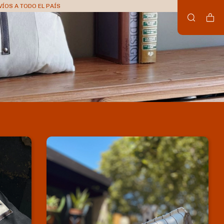
VÍOS A TODO EL PAÍS