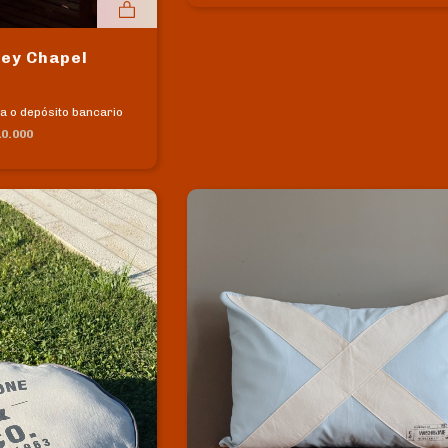
ey Chapel
a o depósito bancario
0.000