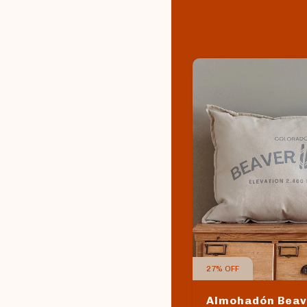
27
%
OFF
Almohadón Beav