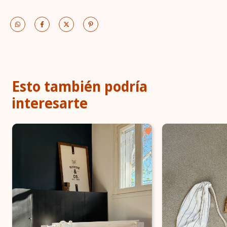
Esto también podría
interesarte