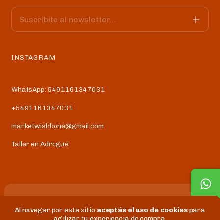
INSTAGRAM
WhatsApp: 5491161347031
+5491161347031
marketwishbone@gmail.com
Taller en Adrogué
Al navegar por este sitio
aceptás el uso de cookies
para
Copyright WISHBONE - 2026. Todos los derechos reservados.
agilizar tu experiencia de compra.