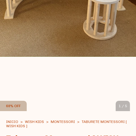
68
%
OFF
1
/
5
INICIO
>
WISH KIDS
>
MONTESSORI
>
TABURETE MONTESSORI [
WISH KIDS ]