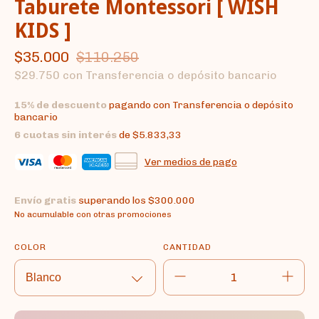
Taburete Montessori [ WISH
KIDS ]
$35.000
$110.250
$29.750
con
Transferencia o depósito bancario
15% de descuento
pagando con Transferencia o depósito
bancario
6
cuotas sin interés
de
$5.833,33
Ver medios de pago
Envío gratis
superando los
$300.000
No acumulable con otras promociones
COLOR
CANTIDAD